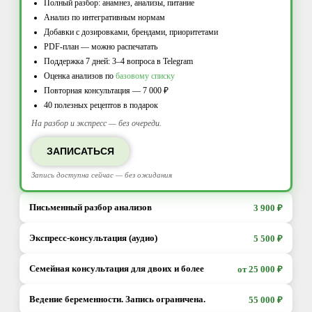
Полный разбор: анамнез, анализы, питание
Анализ по интегративным нормам
Добавки с дозировками, брендами, приоритетами
PDF-план — можно распечатать
Поддержка 7 дней: 3–4 вопроса в Telegram
Оценка анализов по
базовому списку
Повторная консультация — 7 000 ₽
40 полезных рецептов в подарок
На разбор и экспресс — без очереди.
ЗАПИСАТЬСЯ
Запись доступна сейчас — без ожидания
Письменный разбор анализов
3 900 ₽
Экспресс-консультация (аудио)
5 500 ₽
Семейная консультация для двоих и более
3 900 ₽
от 25 000 ₽
5 500 ₽
Ведение беременности. Запись ограничена.
55 000 ₽